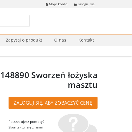
Zaloguj się
Moje konto
Zapytaj o produkt
O nas
Kontakt
48890 Sworzeń łożyska
masztu
ZALOGUJ SIĘ, ABY ZOBACZYĆ CENĘ
Potrzebujesz pomocy?
Skontaktuj się z nami.