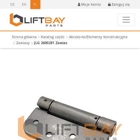
DE
EN
PL
Zaloguj się
Moje konto
Strona główna
Katalog części
Akcesoria/Elementy konstrukcyjne
Zawiasy
JLG 2600281 Zawias