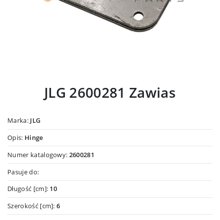
JLG 2600281 Zawias
Marka:
JLG
Opis:
Hinge
Numer katalogowy:
2600281
Pasuje do:
Długość [cm]:
10
Szerokość [cm]:
6