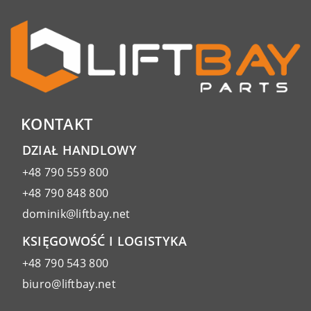
KONTAKT
DZIAŁ HANDLOWY
+48 790 559 800
+48 790 848 800
dominik@liftbay.net
KSIĘGOWOŚĆ I LOGISTYKA
+48 790 543 800
biuro@liftbay.net