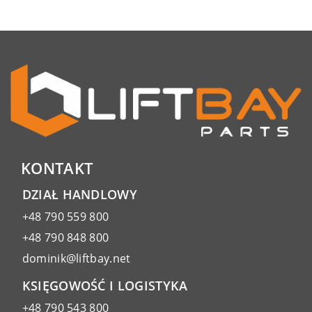
KONTAKT
DZIAŁ HANDLOWY
+48 790 559 800
+48 790 848 800
dominik@liftbay.net
KSIĘGOWOŚĆ I LOGISTYKA
+48 790 543 800