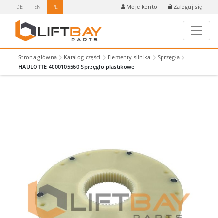
DE
EN
PL
Zaloguj się
Moje konto
Strona główna
Katalog części
Elementy silnika
Sprzęgła
HAULOTTE 4000105560 Sprzęgło plastikowe