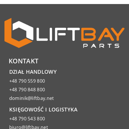
KONTAKT
DZIAŁ HANDLOWY
+48 790 559 800
+48 790 848 800
dominik@liftbay.net
KSIĘGOWOŚĆ I LOGISTYKA
+48 790 543 800
biuro@liftbay.net