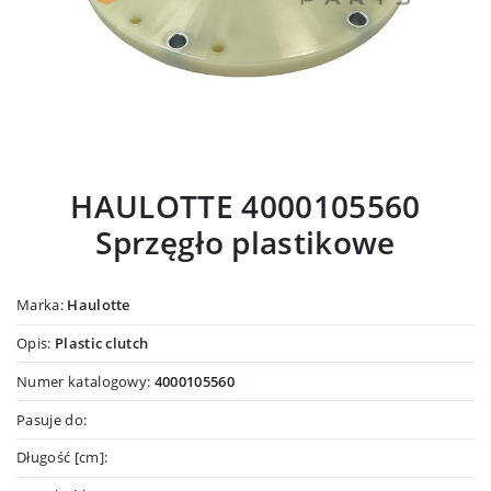
HAULOTTE 4000105560
Sprzęgło plastikowe
Marka:
Haulotte
Opis:
Plastic clutch
Numer katalogowy:
4000105560
Pasuje do:
Długość [cm]: