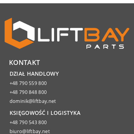
KONTAKT
DZIAŁ HANDLOWY
+48 790 559 800
+48 790 848 800
dominik@liftbay.net
KSIĘGOWOŚĆ I LOGISTYKA
+48 790 543 800
biuro@liftbay.net