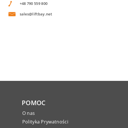
+48 790 559 800
sales@liftbay.net
POMOC
O nas
Polityka Prywatności